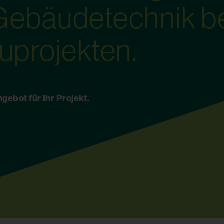
Gebäudetechnik b
uprojekten.
gebot für Ihr Projekt.