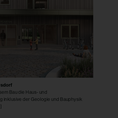
rsdorf
esem Bau die Haus- und
g inklusive der Geologie und Bauphysik
]