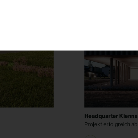
Headquarter Kienna
Projekt erfolgreich ab