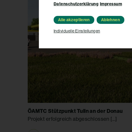
Datenschutzerklärung
Impressum
Alle akzeptieren
Ablehnen
Individuelle Einstellungen
ÖAMTC Stützpunkt Tulln an der Donau
Projekt erfolgreich abgeschlossen [...]