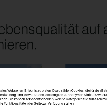
Lebensqualität auf 
ieren.
les Webseiten-Erlebnis zu bieten. Dazu zählen Cookies, die für den Betr
otwendig sind, sowie solche, die lediglich zu anonymen Statistikzwecke
erden. Sie können selbst entscheiden, welche Kategorien Sie zulassen möc
le Funktionalitäten der Seite zur Verfügung stehen.