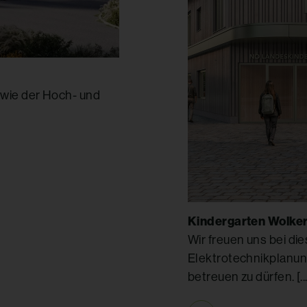
owie der Hoch- und
Kindergarten Wolke
Wir freuen uns bei di
Elektrotechnikplanun
betreuen zu dürfen. [...