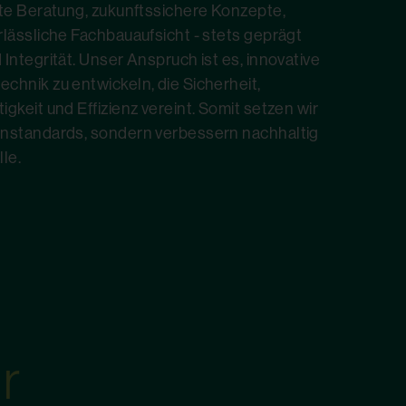
nte Beratung, zukunftssichere Konzepte,
rlässliche Fachbauaufsicht - stets geprägt
Integrität. Unser Anspruch ist es, innovative
chnik zu entwickeln, die Sicherheit,
gkeit und Effizienz vereint. Somit setzen wir
enstandards, sondern verbessern nachhaltig
lle.
r