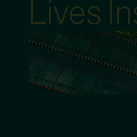
Lives In