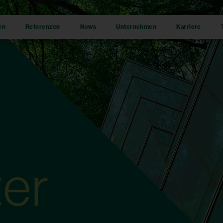
en
Referenzen
News
Unternehmen
Karriere
ter