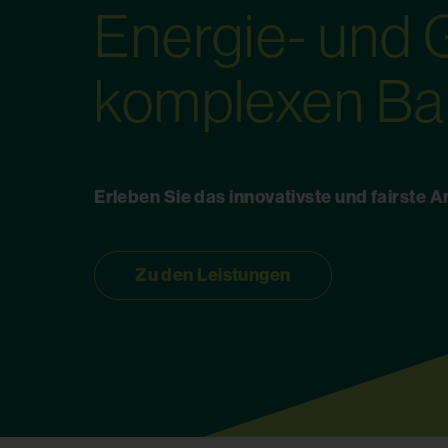
Energie- und 
komplexen Ba
Erleben Sie das innovativste und fairste An
Zu den Leistungen