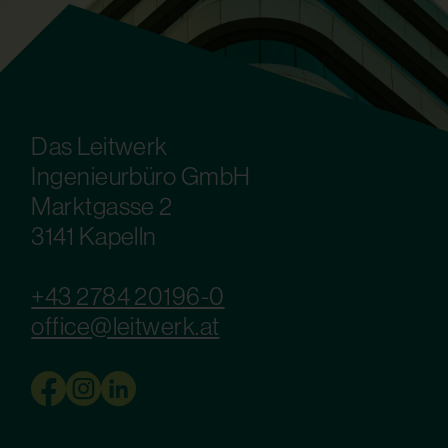
Das Leitwerk
Ingenieurbüro GmbH
Marktgasse 2
3141 Kapelln
+43 2784 20196-0
office@leitwerk.at