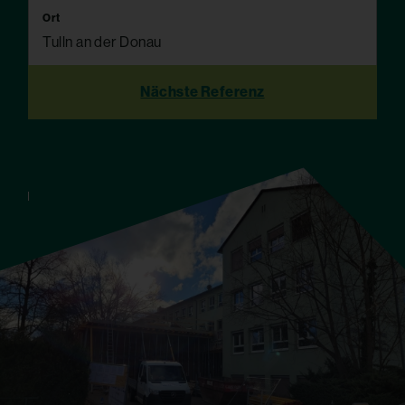
Ort
Tulln an der Donau
Nächste Referenz