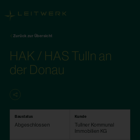
Zurück zur Übersicht
HAK / HAS Tulln an
der Donau
Baustatus
Kunde
Abgeschlossen
Tullner Kommunal
Immobilien KG