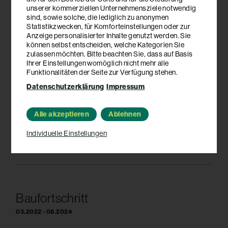
unserer kommerziellen Unternehmensziele notwendig
sind, sowie solche, die lediglich zu anonymen
Statistikzwecken, für Komforteinstellungen oder zur
Anzeige personalisierter Inhalte genutzt werden. Sie
können selbst entscheiden, welche Kategorien Sie
zulassen möchten. Bitte beachten Sie, dass auf Basis
Ihrer Einstellungen womöglich nicht mehr alle
Funktionalitäten der Seite zur Verfügung stehen.
Datenschutzerklärung
Impressum
Alle akzeptieren
Ablehnen
Individuelle Einstellungen
Baufortschritt
03.2022 - 08.2024