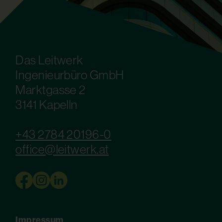
Das Leitwerk
Ingenieurbüro GmbH
Marktgasse 2
3141 Kapelln
+43 2784 20196-0
office@leitwerk.at
Impressum