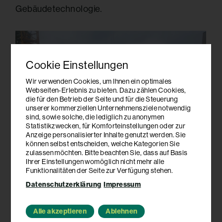
Gebäudetechnologie.
Cookie Einstellungen
Wir verwenden Cookies, um Ihnen ein optimales
Webseiten-Erlebnis zu bieten. Dazu zählen Cookies,
die für den Betrieb der Seite und für die Steuerung
unserer kommerziellen Unternehmensziele notwendig
sind, sowie solche, die lediglich zu anonymen
Statistikzwecken, für Komforteinstellungen oder zur
Anzeige personalisierter Inhalte genutzt werden. Sie
können selbst entscheiden, welche Kategorien Sie
zulassen möchten. Bitte beachten Sie, dass auf Basis
Ihrer Einstellungen womöglich nicht mehr alle
Funktionalitäten der Seite zur Verfügung stehen.
Datenschutzerklärung
Impressum
Alle akzeptieren
Ablehnen