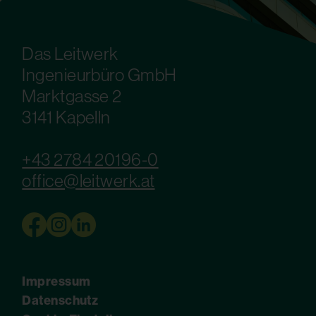
Das Leitwerk
Ingenieurbüro GmbH
Marktgasse 2
3141 Kapelln
+43 2784 20196-0
office@leitwerk.at
Impressum
Datenschutz