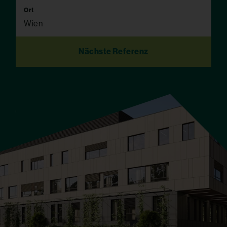
Ort
Wien
Nächste Referenz