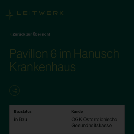
Zurück zur Übersicht
Pavillon 6 im Hanusch
Krankenhaus
Baustatus
Kunde
in Bau
ÖGK Österreichische
Gesundheitskasse